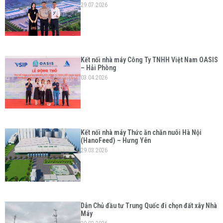
29.07.2026
Kết nối nhà máy Công Ty TNHH Việt Nam OASIS
– Hải Phòng
03.04.2026
Kết nối nhà máy Thức ăn chăn nuôi Hà Nội
(HanoFeed) – Hưng Yên
29.03.2026
Dẫn Chủ đầu tư Trung Quốc đi chọn đất xây Nhà
Máy