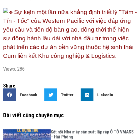
Sự kiện một lần nữa khẳng định triết lý "Tâm - 
Tín - Tốc" của Western Pacific với việc đáp ứng 
yêu cầu và tiến độ bàn giao, đồng thời thể hiện 
sự đồng hành lâu dài với nhà đầu tư trong việc 
phát triển các dự án bền vững thuộc hệ sinh thái 
Cụm liên kết Khu công nghiệp & Logistics.
Views: 286
Share:
Facebook
Twitter
LinkedIn
Bài viết cùng chuyên mục
Kết nối Nhà máy sản xuất lắp ráp Ô TÔ VMASS
– Hải Phòng