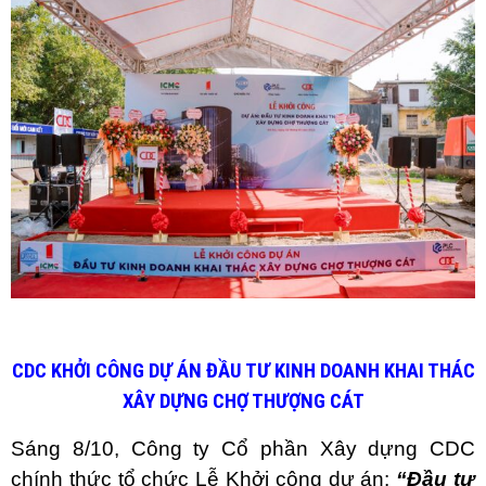
CDC KHỞI CÔNG DỰ ÁN ĐẦU TƯ KINH DOANH KHAI THÁC
XÂY DỰNG CHỢ THƯỢNG CÁT
Sáng 8/10, Công ty Cổ phần Xây dựng CDC 
chính thức tổ chức Lễ Khởi công dự án: 
“Đầu tư 