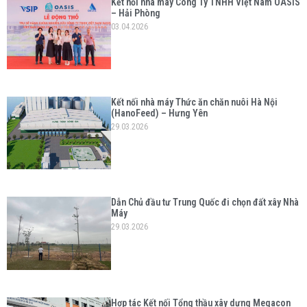
Kết nối nhà máy Công Ty TNHH Việt Nam OASIS
– Hải Phòng
03.04.2026
Kết nối nhà máy Thức ăn chăn nuôi Hà Nội
(HanoFeed) – Hưng Yên
29.03.2026
Dẫn Chủ đầu tư Trung Quốc đi chọn đất xây Nhà
Máy
29.03.2026
Hợp tác Kết nối Tổng thầu xây dựng Megacon