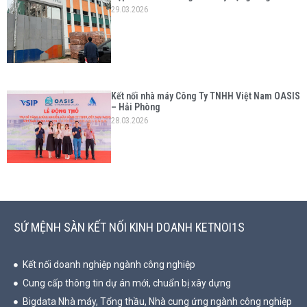
29.03.2026
Kết nối nhà máy Công Ty TNHH Việt Nam OASIS
– Hải Phòng
28.03.2026
SỨ MỆNH SÀN KẾT NỐI KINH DOANH KETNOI1S
Kết nối doanh nghiệp ngành công nghiệp
Cung cấp thông tin dự án mới, chuẩn bị xây dựng
Bigdata Nhà máy, Tổng thầu, Nhà cung ứng ngành công nghiệp