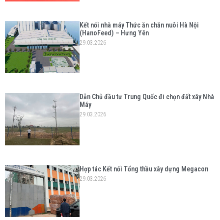
Kết nối nhà máy Thức ăn chăn nuôi Hà Nội
(HanoFeed) – Hưng Yên
29.03.2026
Dẫn Chủ đầu tư Trung Quốc đi chọn đất xây Nhà
Máy
29.03.2026
Hợp tác Kết nối Tổng thầu xây dựng Megacon
29.03.2026