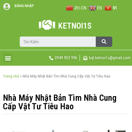
ĐĂNG NHẬP
ZH-CN
EN
VI
KETNOI1S
0949 903 996
bqt.ketnoi1s@gmail.com
Trang chủ
»
Nhà Máy Nhật Bản Tìm Nhà Cung Cấp Vật Tư Tiêu Hao
Nhà Máy Nhật Bản Tìm Nhà Cung
Cấp Vật Tư Tiêu Hao