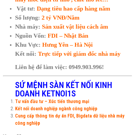
Vật tư:
Dạng tiêu hao cấp hàng năm
Số lượng:
2 tỷ VNĐ/Năm
Nhà máy:
Sản xuất vật liệu cách âm
Nguồn Vốn:
FDI – Nhật Bản
Khu Vực:
Hưng Yên – Hà Nội
Kết nối:
Trực tiếp với giám đốc nhà máy
Liên hệ để làm việc: 0949.903.996!
SỨ MỆNH SÀN KẾT NỐI KINH
DOANH KETNOI1S
Tư vấn đầu tư – Xúc tiến thương mại
Kết nối doanh nghiệp ngành công nghiệp
Cung cấp thông tin dự án FDI, Bigdata dữ liệu nhà máy
công nghiệp