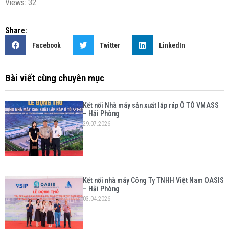
Views: 32
Share:
Facebook
Twitter
LinkedIn
Bài viết cùng chuyên mục
Kết nối Nhà máy sản xuất lắp ráp Ô TÔ VMASS
– Hải Phòng
29.07.2026
Kết nối nhà máy Công Ty TNHH Việt Nam OASIS
– Hải Phòng
03.04.2026