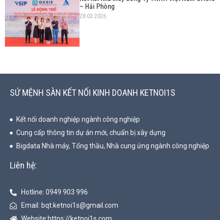
– Hải Phòng
28.03.2026
SỨ MỆNH SÀN KẾT NỐI KINH DOANH KETNOI1S
Kết nối doanh nghiệp ngành công nghiệp
Cung cấp thông tin dự án mới, chuẩn bị xây dựng
Bigdata Nhà máy, Tổng thầu, Nhà cung ứng ngành công nghiệp
Liên hệ:
Hotline: 0949 903 996
Email:
bqt.ketnoi1s@gmail.com
Website:https://ketnoi1s.com