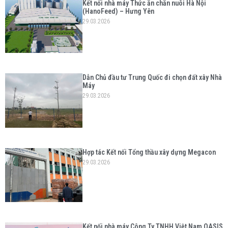
Kết nối nhà máy Thức ăn chăn nuôi Hà Nội
(HanoFeed) – Hưng Yên
29.03.2026
Dẫn Chủ đầu tư Trung Quốc đi chọn đất xây Nhà
Máy
29.03.2026
Hợp tác Kết nối Tổng thầu xây dựng Megacon
29.03.2026
Kết nối nhà máy Công Ty TNHH Việt Nam OASIS