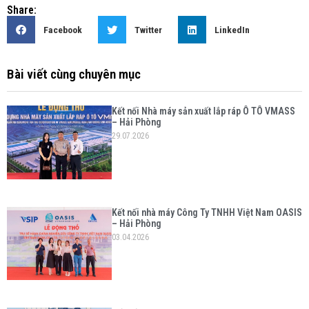
Share:
Facebook
Twitter
LinkedIn
Bài viết cùng chuyên mục
Kết nối Nhà máy sản xuất lắp ráp Ô TÔ VMASS
– Hải Phòng
29.07.2026
Kết nối nhà máy Công Ty TNHH Việt Nam OASIS
– Hải Phòng
03.04.2026