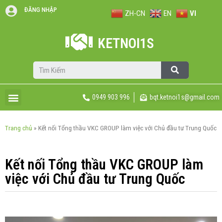
ĐĂNG NHẬP
ZH-CN
EN
VI
KETNOI1S
0949 903 996
bqt.ketnoi1s@gmail.com
Trang chủ
»
Kết nối Tổng thầu VKC GROUP làm việc với Chủ đầu tư Trung Quốc
Kết nối Tổng thầu VKC GROUP làm
việc với Chủ đầu tư Trung Quốc