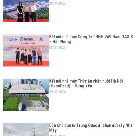
29.07.2026
Kết nối nhà máy Công Ty TNHH Việt Nam OASIS
– Hải Phòng
03.04.2026
Kết nối nhà máy Thức ăn chăn nuôi Hà Nội
(HanoFeed) – Hưng Yên
29.03.2026
Dẫn Chủ đầu tư Trung Quốc đi chọn đất xây Nhà
Máy