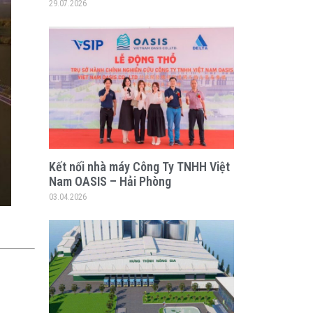
29.07.2026
Kết nối nhà máy Công Ty TNHH Việt
Nam OASIS – Hải Phòng
03.04.2026