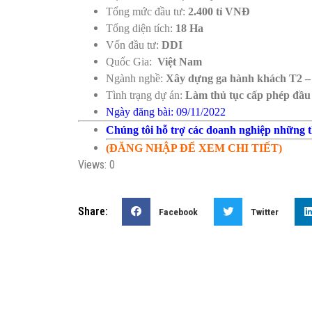
Tổng mức đầu tư:
2.400 tỉ VNĐ
Tổng diện tích:
18 Ha
Vốn đầu tư:
DDI
Quốc Gia:
Việt Nam
Ngành nghề:
Xây dựng ga hành khách T2 – 
Tình trạng dự án:
Làm thủ tục cấp phép đầu
Ngày đăng bài: 09/11/2022
Chúng tôi hỗ trợ các doanh nghiệp những th
(ĐĂNG NHẬP ĐỂ XEM CHI TIẾT)
Views: 0
Share:
Facebook
Twitter