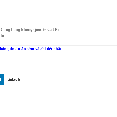
Cảng hàng không quốc tế Cát Bi
 tư
ông tin dự án sớm và chi tiết nhất!
LinkedIn