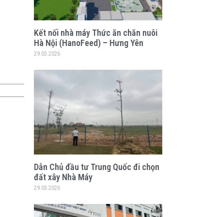
Kết nối nhà máy Thức ăn chăn nuôi
Hà Nội (HanoFeed) – Hưng Yên
29.03.2026
Dẫn Chủ đầu tư Trung Quốc đi chọn
đất xây Nhà Máy
29.03.2026