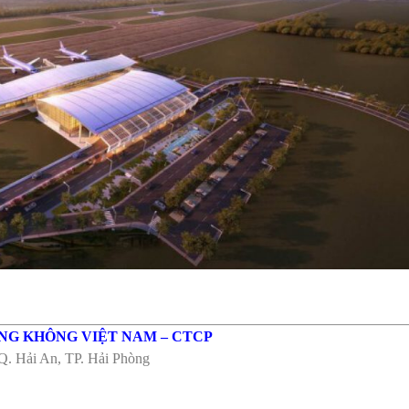
NG KHÔNG VIỆT NAM – CTCP
Q. Hải An, TP. Hải Phòng