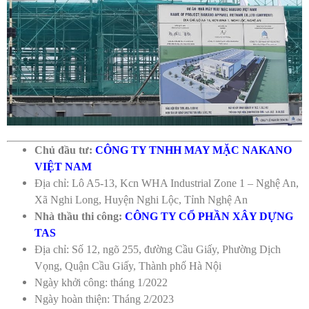
Chủ đầu tư:
CÔNG TY TNHH MAY MẶC NAKANO
VIỆT NAM
Địa chỉ: Lô A5-13, Kcn WHA Industrial Zone 1 – Nghệ An,
Xã Nghi Long, Huyện Nghi Lộc, Tỉnh Nghệ An
Nhà thầu thi công:
CÔNG TY CỔ PHẦN XÂY DỰNG
TAS
Địa chỉ: Số 12, ngõ 255, đường Cầu Giấy, Phường Dịch
Vọng, Quận Cầu Giấy, Thành phố Hà Nội
Ngày khởi công: tháng 1/2022
Ngày hoàn thiện: Tháng 2/2023