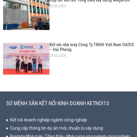
29.03.2026
Kết nối nhà máy Công Ty TNHH Việt Nam OASIS
– Hải Phòng
28.03.2026
SỨ MỆNH SÀN KẾT NỐI KINH DOANH KETNOI1S
Kết nối doanh nghiệp ngành công nghiệp
Cung cấp thông tin dự án mới, chuẩn bị xây dựng
Bigdata Nhà máy, Tổng thầu, Nhà cung ứng ngành công nghiệp