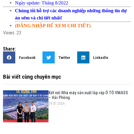
Ngày update: Tháng 8/2022
Chúng tôi hỗ trợ các doanh nghiệp những thông tin dự
án sớm và chi tiết nhất!
(ĐĂNG NHẬP ĐỂ XEM CHI TIẾT)
Views: 23
Share:
Facebook
Twitter
LinkedIn
Bài viết cùng chuyên mục
Kết nối Nhà máy sản xuất lắp ráp Ô TÔ VMASS
– Hải Phòng
29.07.2026