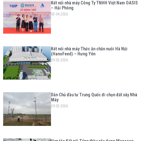
Kết nối nhà máy Công Ty TNHH Việt Nam OASIS
– Hải Phòng
03.04.2026
Kết nối nhà máy Thức ăn chăn nuôi Hà Nội
(HanoFeed) – Hưng Yên
29.03.2026
Dẫn Chủ đầu tư Trung Quốc đi chọn đất xây Nhà
Máy
29.03.2026
Hợp tác Kết nối Tổng thầu xây dựng Megacon