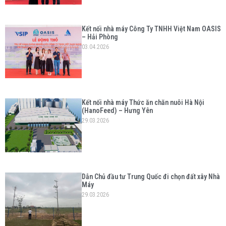
Kết nối nhà máy Công Ty TNHH Việt Nam OASIS
– Hải Phòng
03.04.2026
Kết nối nhà máy Thức ăn chăn nuôi Hà Nội
(HanoFeed) – Hưng Yên
29.03.2026
Dẫn Chủ đầu tư Trung Quốc đi chọn đất xây Nhà
Máy
29.03.2026