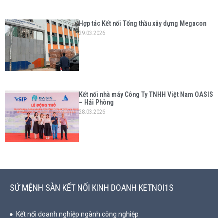
Hợp tác Kết nối Tổng thầu xây dựng Megacon
29.03.2026
Kết nối nhà máy Công Ty TNHH Việt Nam OASIS
– Hải Phòng
28.03.2026
SỨ MỆNH SÀN KẾT NỐI KINH DOANH KETNOI1S
Kết nối doanh nghiệp ngành công nghiệp