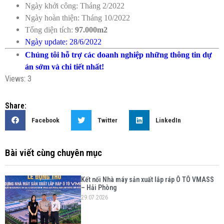
Ngày khởi công: Tháng 2/2022
Ngày hoàn thiện: Tháng 10/2022
Tổng diện tích:
97.000m2
Ngày update: 28/6/2022
Chúng tôi hỗ trợ các doanh nghiệp những thông tin dự
án sớm và chi tiết nhất!
Views: 3
Share:
Facebook
Twitter
LinkedIn
Bài viết cùng chuyên mục
Kết nối Nhà máy sản xuất lắp ráp Ô TÔ VMASS
– Hải Phòng
29.07.2026