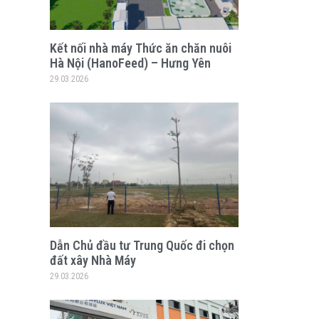
Kết nối nhà máy Thức ăn chăn nuôi
Hà Nội (HanoFeed) – Hưng Yên
29.03.2026
Dẫn Chủ đầu tư Trung Quốc đi chọn
đất xây Nhà Máy
29.03.2026