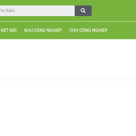
KẾT NỐI
KHU CÔNG NGHIỆP
CHỢ CÔNG NGHIỆP