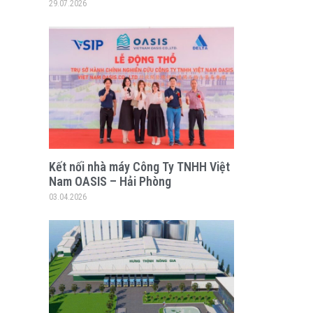
29.07.2026
Kết nối nhà máy Công Ty TNHH Việt
Nam OASIS – Hải Phòng
03.04.2026