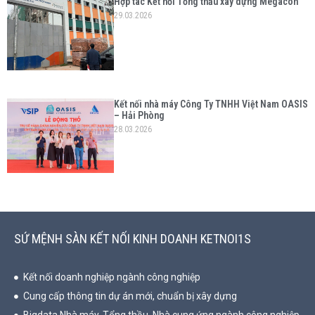
Hợp tác Kết nối Tổng thầu xây dựng Megacon
29.03.2026
Kết nối nhà máy Công Ty TNHH Việt Nam OASIS
– Hải Phòng
28.03.2026
SỨ MỆNH SÀN KẾT NỐI KINH DOANH KETNOI1S
Kết nối doanh nghiệp ngành công nghiệp
Cung cấp thông tin dự án mới, chuẩn bị xây dựng