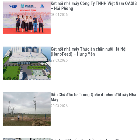
Kết nối nhà máy Công Ty TNHH Việt Nam OASIS
– Hải Phòng
03.04.2026
Kết nối nhà máy Thức ăn chăn nuôi Hà Nội
(HanoFeed) – Hưng Yên
29.03.2026
Dẫn Chủ đầu tư Trung Quốc đi chọn đất xây Nhà
Máy
29.03.2026