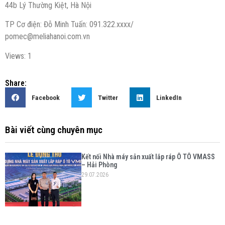
44b Lý Thường Kiệt, Hà Nội
TP Cơ điện: Đỗ Minh Tuấn: 091.322.xxxx/
pomec@meliahanoi.com.vn
Views: 1
Share:
Facebook
Twitter
LinkedIn
Bài viết cùng chuyên mục
Kết nối Nhà máy sản xuất lắp ráp Ô TÔ VMASS
– Hải Phòng
29.07.2026