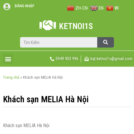
ĐĂNG NHẬP
ZH-CN
EN
VI
KETNOI1S
0949 903 996
bqt.ketnoi1s@gmail.com
Trang chủ
»
Khách sạn MELIA Hà Nội
Khách sạn MELIA Hà Nội
Khách sạn MELIA Hà Nội