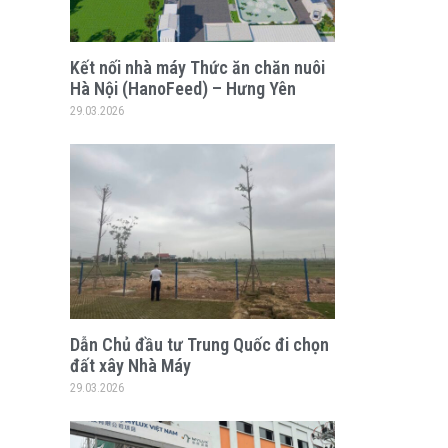
Kết nối nhà máy Thức ăn chăn nuôi
Hà Nội (HanoFeed) – Hưng Yên
29.03.2026
Dẫn Chủ đầu tư Trung Quốc đi chọn
đất xây Nhà Máy
29.03.2026