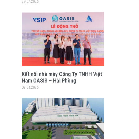
29.07.2026
Kết nối nhà máy Công Ty TNHH Việt
Nam OASIS – Hải Phòng
03.04.2026