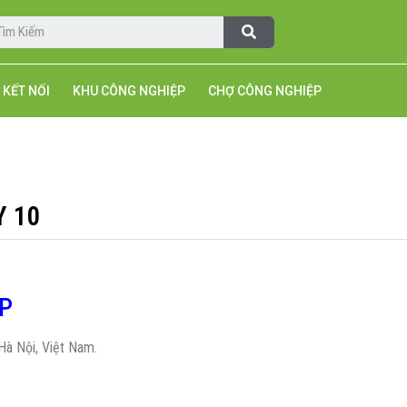
KẾT NỐI
KHU CÔNG NGHIỆP
CHỢ CÔNG NGHIỆP
Y 10
CP
Hà Nội, Việt Nam.