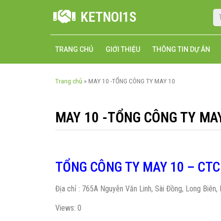
KETNOI1S
TRANG CHỦ
GIỚI THIỆU
THÔNG TIN DỰ ÁN
Trang chủ
»
MAY 10 -TỔNG CÔNG TY MAY 10
MAY 10 -TỔNG CÔNG TY MA
TỔNG CÔNG TY MAY 10 – CT
Địa chỉ : 765A Nguyễn Văn Linh, Sài Đồng, Long Biên, 
Views: 0