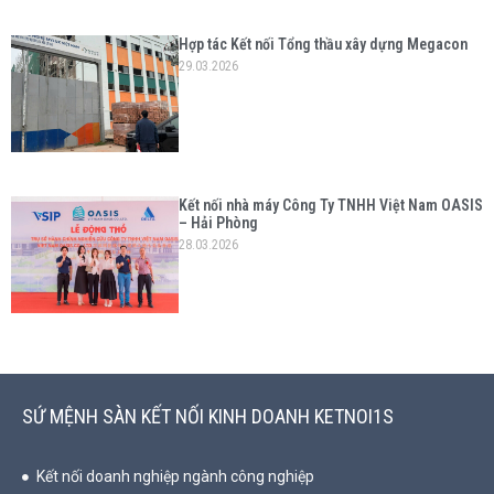
Hợp tác Kết nối Tổng thầu xây dựng Megacon
29.03.2026
Kết nối nhà máy Công Ty TNHH Việt Nam OASIS
– Hải Phòng
28.03.2026
SỨ MỆNH SÀN KẾT NỐI KINH DOANH KETNOI1S
Kết nối doanh nghiệp ngành công nghiệp