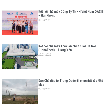
Kết nối nhà máy Công Ty TNHH Việt Nam OASIS
– Hải Phòng
03.04.2026
Kết nối nhà máy Thức ăn chăn nuôi Hà Nội
(HanoFeed) – Hưng Yên
29.03.2026
Dẫn Chủ đầu tư Trung Quốc đi chọn đất xây Nhà
Máy
29.03.2026